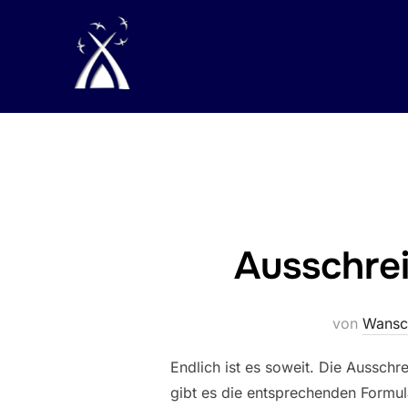
Zum
Inhalt
springen
Ausschrei
von
Wansc
Endlich ist es soweit. Die Ausschre
gibt es die entsprechenden Formul