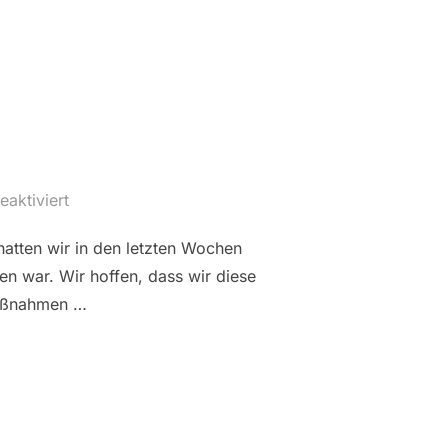
aktiviert
hatten wir in den letzten Wochen
n war. Wir hoffen, dass wir diese
Maßnahmen …