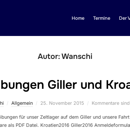
Home
Termine
Der 
Autor:
Wanschi
bungen Giller und Kro
Veröffentlicht
hi
Allgemein
25. November 2015
Kommentare sind 
am
ibungen für unser Zeltlager auf dem Giller und unsere Fahrt 
are als PDF Datei. Kroatien2016 Giller2016 Anmeldeformula