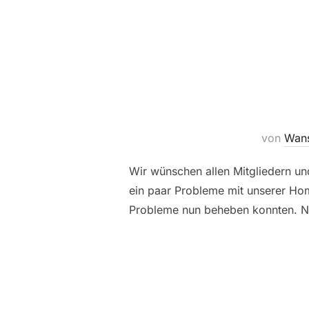
von
Wans
Wir wünschen allen Mitgliedern un
ein paar Probleme mit unserer Hom
Probleme nun beheben konnten. Na